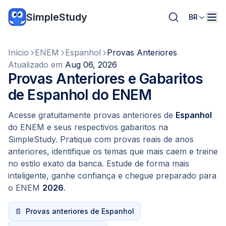
SimpleStudy
BR
Início
ENEM
Espanhol
Provas Anteriores
Atualizado em
Aug 06, 2026
Provas Anteriores e Gabaritos
de Espanhol do ENEM
Acesse gratuitamente provas anteriores de
Espanhol
do ENEM e seus respectivos gabaritos na
SimpleStudy. Pratique com provas reais de anos
anteriores, identifique os temas que mais caem e treine
no estilo exato da banca. Estude de forma mais
inteligente, ganhe confiança e chegue preparado para
o ENEM
2026
.
📄
Provas anteriores de Espanhol