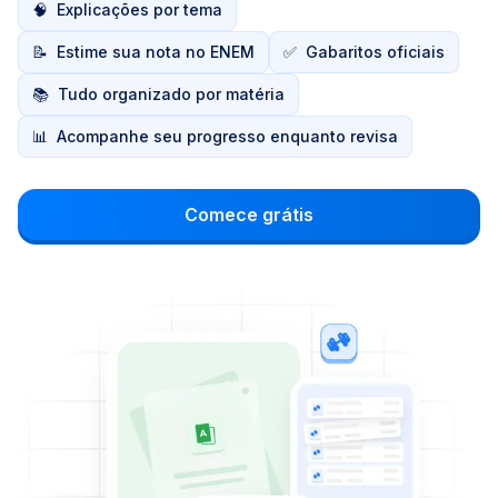
🧠
Explicações por tema
📝
Estime sua nota no ENEM
✅
Gabaritos oficiais
📚
Tudo organizado por matéria
📊
Acompanhe seu progresso enquanto revisa
Comece grátis