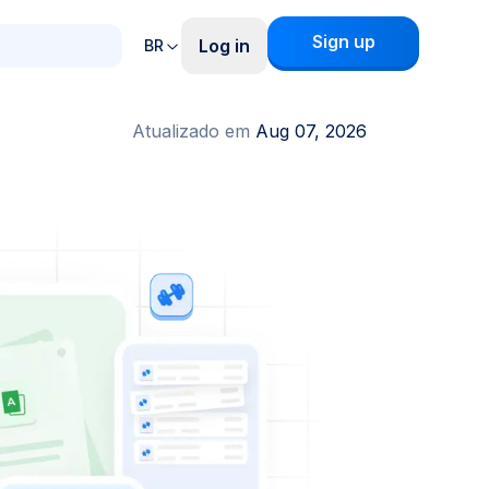
Sign up
Log in
BR
Atualizado em
Aug 07, 2026