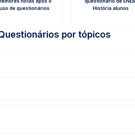
elhores notas após o
questionário de ENE
uso de questionários
História alunos
Questionários por tópicos