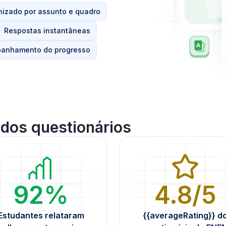
nizado por assunto e quadro
Respostas instantâneas
anhamento do progresso
 dos questionários
92%
4.8/5
Estudantes relataram
{{averageRating}} d