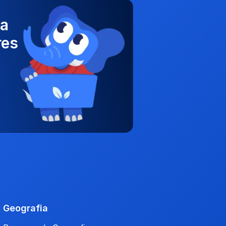
ha
res
Geografia