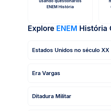
usando questionários
m
ENEM História
Explore
ENEM
História 
Estados Unidos no século XX
Era Vargas
Ditadura Militar