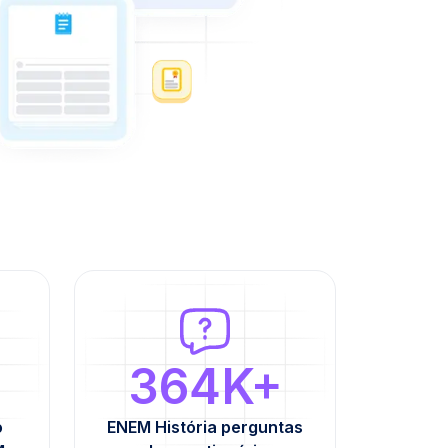
364K+
o
ENEM História perguntas