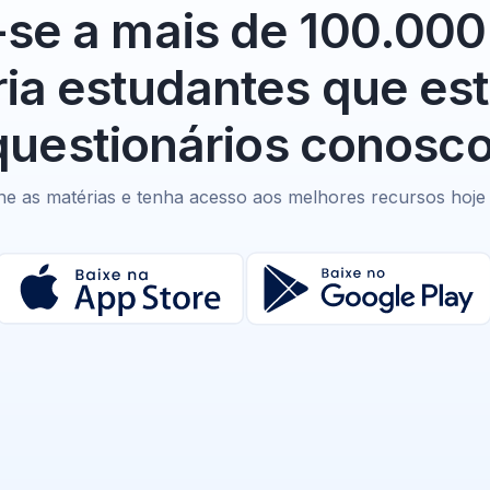
-se a mais de 100.00
ria estudantes que e
questionários conosco
ne as matérias e tenha acesso aos melhores recursos hoj