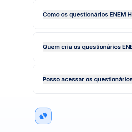
Como os questionários ENEM H
Quem cria os questionários EN
Posso acessar os questionários