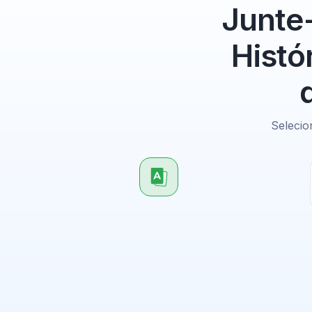
Junte
Histó
Selecio