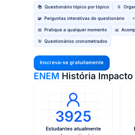
📚
Questionário tópico por tópico
📎
Orga
🧩
Perguntas interativas do questionário
⚡
📅
Pratique a qualquer momento
📊
Acomp
🎯
Questionários cronometrados
Inscreva-se gratuitamente
ENEM
História Impacto
3925
Estudantes atualmente