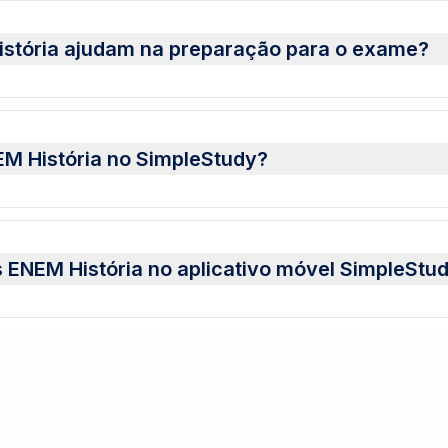
istória ajudam na preparação para o exame?
EM História no SimpleStudy?
 ENEM História no aplicativo móvel SimpleStu