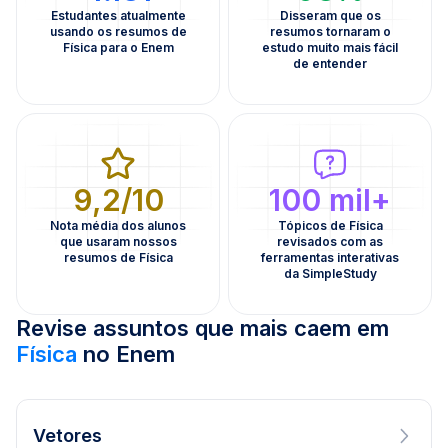
Estudantes atualmente
Disseram que os
usando os resumos de
resumos tornaram o
Física para o Enem
estudo muito mais fácil
de entender
9,2/10
100 mil+
Nota média dos alunos
Tópicos de Física
que usaram nossos
revisados com as
resumos de Física
ferramentas interativas
da SimpleStudy
Revise assuntos que mais caem em
Física
no Enem
Vetores