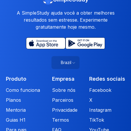
A SimpleStudy ajuda você a obter melhores
resultados sem estresse. Experimente
gratuitamente hoje mesmo.
Brazil
Produto
Empresa
Redes sociais
Como funciona
Sobre nós
Facebook
Planos
Parceiros
X
Mentoria
Privacidade
Instagram
Guias H1
Termos
TikTok
Para pais
FAQ
YouTube