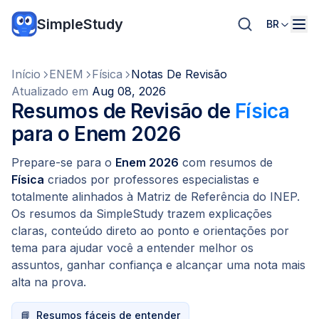
SimpleStudy
BR
Início
ENEM
Física
Notas De Revisão
Atualizado em
Aug 08, 2026
Resumos de Revisão de
Física
para o Enem 2026
Prepare-se para o
Enem 2026
com resumos de
Física
criados por professores especialistas e
totalmente alinhados à Matriz de Referência do INEP.
Os resumos da SimpleStudy trazem explicações
claras, conteúdo direto ao ponto e orientações por
tema para ajudar você a entender melhor os
assuntos, ganhar confiança e alcançar uma nota mais
alta na prova.
📘
Resumos fáceis de entender