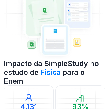
Impacto da SimpleStudy no
estudo de
Física
para o
Enem
4.131
93%