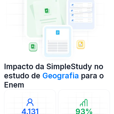
Impacto da SimpleStudy no
estudo de
Geografia
para o
Enem
4.131
93%