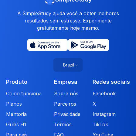
A SimpleStudy ajuda você a obter melhores
resultados sem estresse. Experimente
gratuitamente hoje mesmo.
Brazil
Produto
Empresa
Redes sociais
Como funciona
Sobre nós
Facebook
Planos
Parceiros
X
Mentoria
Privacidade
Instagram
Guias H1
Termos
TikTok
Para pais
FAQ
YouTube