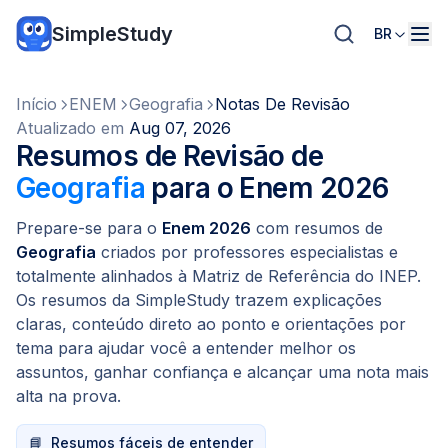
SimpleStudy
BR
Início
ENEM
Geografia
Notas De Revisão
Atualizado em
Aug 07, 2026
Resumos de Revisão de
Geografia
para o Enem 2026
Prepare-se para o
Enem 2026
com resumos de
Geografia
criados por professores especialistas e
totalmente alinhados à Matriz de Referência do INEP.
Os resumos da SimpleStudy trazem explicações
claras, conteúdo direto ao ponto e orientações por
tema para ajudar você a entender melhor os
assuntos, ganhar confiança e alcançar uma nota mais
alta na prova.
📘
Resumos fáceis de entender