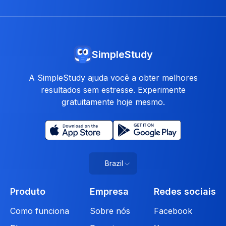
SimpleStudy
A SimpleStudy ajuda você a obter melhores
resultados sem estresse. Experimente
gratuitamente hoje mesmo.
Brazil
Produto
Empresa
Redes sociais
Como funciona
Sobre nós
Facebook