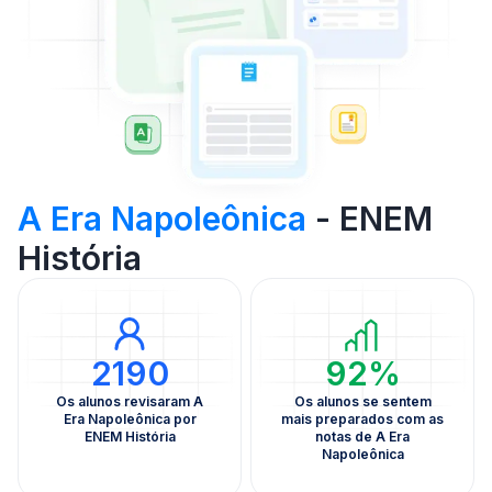
A Era Napoleônica
- ENEM
História
2190
92%
Os alunos revisaram A
Os alunos se sentem
Era Napoleônica por
mais preparados com as
ENEM História
notas de A Era
Napoleônica