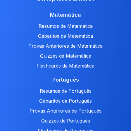
Matemática
Resumos de Matemática
Gabaritos de Matemática
Provas Anteriores de Matemática
Quizzes de Matemática
Flashcards de Matemática
Português
Resumos de Português
Gabaritos de Português
Provas Anteriores de Português
Quizzes de Português
Flashcards de Português