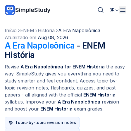
SimpleStudy
BR
Início
ENEM
História
A Era Napoleônica
Atualizado em
Aug 08, 2026
A Era Napoleônica
- ENEM
História
Revise
A Era Napoleônica for ENEM História
the easy
way. SimpleStudy gives you everything you need to
study smarter and feel confident. Access topic-by-
topic revision notes, flashcards, quizzes, and past
papers - all aligned with the official
ENEM História
syllabus. Improve your
A Era Napoleônica
revision
and boost your
ENEM História
exam grades.
📚
Topic-by-topic revision notes