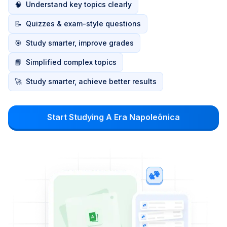
🧠
Understand key topics clearly
📝
Quizzes & exam-style questions
🎯
Study smarter, improve grades
📘
Simplified complex topics
🚀
Study smarter, achieve better results
Start Studying A Era Napoleônica