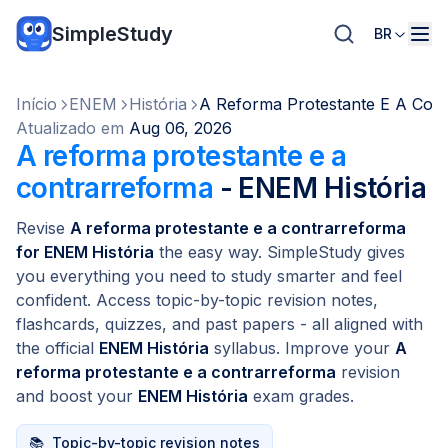
SimpleStudy
BR
Início
ENEM
História
A Reforma Protestante E A Con
Atualizado em
Aug 06, 2026
A reforma protestante e a
contrarreforma
- ENEM História
Revise
A reforma protestante e a contrarreforma
for ENEM História
the easy way. SimpleStudy gives
you everything you need to study smarter and feel
confident. Access topic-by-topic revision notes,
flashcards, quizzes, and past papers - all aligned with
the official
ENEM História
syllabus. Improve your
A
reforma protestante e a contrarreforma
revision
and boost your
ENEM História
exam grades.
📚
Topic-by-topic revision notes