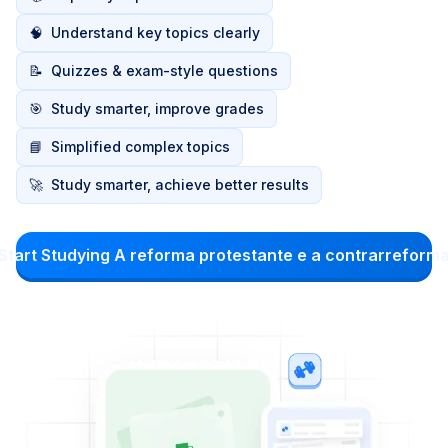
🧠
Understand key topics clearly
📝
Quizzes & exam-style questions
🎯
Study smarter, improve grades
📘
Simplified complex topics
🚀
Study smarter, achieve better results
Start Studying A reforma protestante e a contrarreform