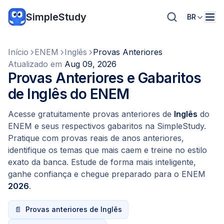
SimpleStudy
BR
Início
ENEM
Inglês
Provas Anteriores
Atualizado em
Aug 09, 2026
Provas Anteriores e Gabaritos
de Inglês do ENEM
Acesse gratuitamente provas anteriores de
Inglês
do
ENEM e seus respectivos gabaritos na SimpleStudy.
Pratique com provas reais de anos anteriores,
identifique os temas que mais caem e treine no estilo
exato da banca. Estude de forma mais inteligente,
ganhe confiança e chegue preparado para o ENEM
2026
.
📄
Provas anteriores de Inglês