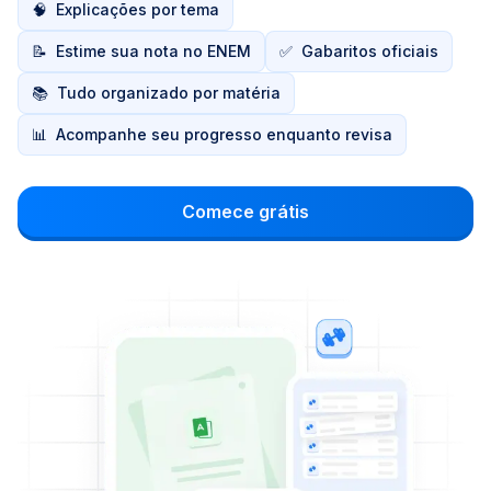
🧠
Explicações por tema
📝
Estime sua nota no ENEM
✅
Gabaritos oficiais
📚
Tudo organizado por matéria
📊
Acompanhe seu progresso enquanto revisa
Comece grátis