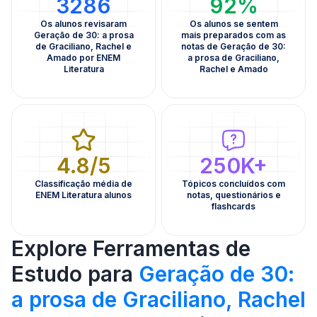
3286
92%
Os alunos revisaram
Os alunos se sentem
Geração de 30: a prosa
mais preparados com as
de Graciliano, Rachel e
notas de Geração de 30:
Amado por ENEM
a prosa de Graciliano,
Literatura
Rachel e Amado
4.8/5
250K+
Classificação média de
Tópicos concluídos com
ENEM Literatura alunos
notas, questionários e
flashcards
Explore Ferramentas de
Estudo para
Geração de 30:
a prosa de Graciliano, Rachel