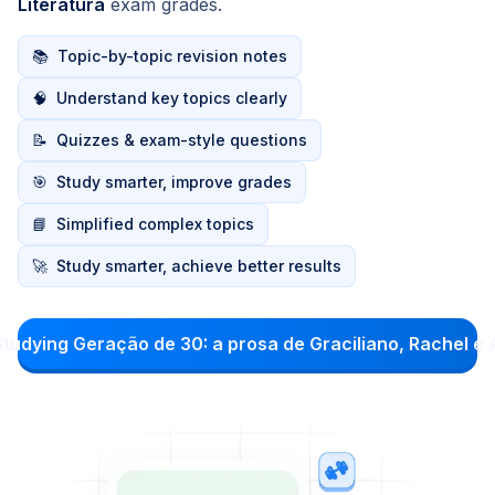
Literatura
exam grades.
📚
Topic-by-topic revision notes
🧠
Understand key topics clearly
📝
Quizzes & exam-style questions
🎯
Study smarter, improve grades
📘
Simplified complex topics
🚀
Study smarter, achieve better results
Studying Geração de 30: a prosa de Graciliano, Rachel 