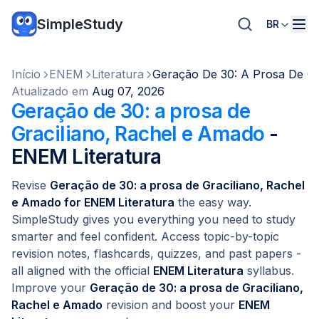
SimpleStudy
BR
Início
ENEM
Literatura
Geração De 30: A Prosa De Gr
Atualizado em
Aug 07, 2026
Geração de 30: a prosa de
Graciliano, Rachel e Amado
-
ENEM Literatura
Revise
Geração de 30: a prosa de Graciliano, Rachel
e Amado for ENEM Literatura
the easy way.
SimpleStudy gives you everything you need to study
smarter and feel confident. Access topic-by-topic
revision notes, flashcards, quizzes, and past papers -
all aligned with the official
ENEM Literatura
syllabus.
Improve your
Geração de 30: a prosa de Graciliano,
Rachel e Amado
revision and boost your
ENEM