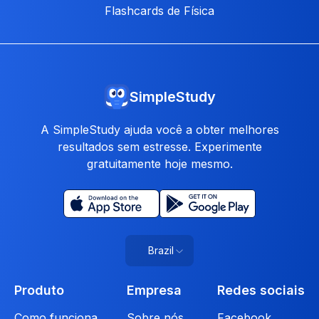
Flashcards de Física
SimpleStudy
A SimpleStudy ajuda você a obter melhores
resultados sem estresse. Experimente
gratuitamente hoje mesmo.
Brazil
Produto
Empresa
Redes sociais
Como funciona
Sobre nós
Facebook