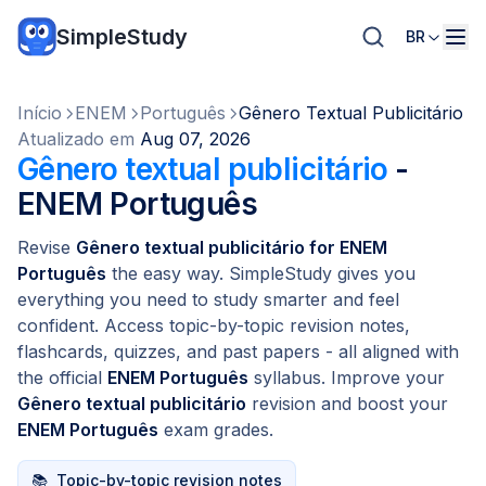
SimpleStudy
BR
Início
ENEM
Português
Gênero Textual Publicitário
Atualizado em
Aug 07, 2026
Gênero textual publicitário
-
ENEM Português
Revise
Gênero textual publicitário for ENEM
Português
the easy way. SimpleStudy gives you
everything you need to study smarter and feel
confident. Access topic-by-topic revision notes,
flashcards, quizzes, and past papers - all aligned with
the official
ENEM Português
syllabus. Improve your
Gênero textual publicitário
revision and boost your
ENEM Português
exam grades.
📚
Topic-by-topic revision notes