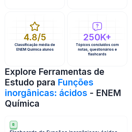
4.8/5
250K+
Classificação média de
Tópicos concluídos com
ENEM Química alunos
notas, questionários e
flashcards
Explore Ferramentas de
Estudo para
Funções
inorgânicas: ácidos
- ENEM
Química