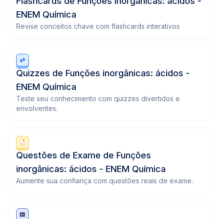
Flashcards de Funções inorgânicas: ácidos -
ENEM Química
Revise conceitos chave com flashcards interativos
Quizzes de Funções inorgânicas: ácidos -
ENEM Química
Teste seu conhecimento com quizzes divertidos e
envolventes.
Questões de Exame de Funções
inorgânicas: ácidos - ENEM Química
Aumente sua confiança com questões reais de exame.