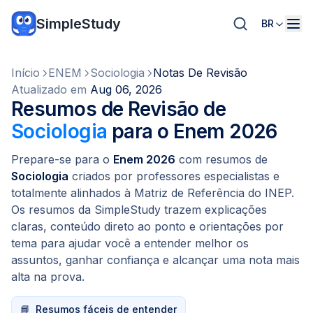
SimpleStudy
BR
Início
ENEM
Sociologia
Notas De Revisão
Atualizado em
Aug 06, 2026
Resumos de Revisão de
Sociologia
para o Enem 2026
Prepare-se para o
Enem 2026
com resumos de
Sociologia
criados por professores especialistas e
totalmente alinhados à Matriz de Referência do INEP.
Os resumos da SimpleStudy trazem explicações
claras, conteúdo direto ao ponto e orientações por
tema para ajudar você a entender melhor os
assuntos, ganhar confiança e alcançar uma nota mais
alta na prova.
📘
Resumos fáceis de entender