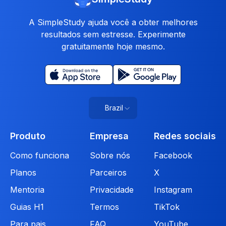
A SimpleStudy ajuda você a obter melhores
resultados sem estresse. Experimente
gratuitamente hoje mesmo.
Brazil
Produto
Empresa
Redes sociais
Como funciona
Sobre nós
Facebook
Planos
Parceiros
X
Mentoria
Privacidade
Instagram
Guias H1
Termos
TikTok
Para pais
FAQ
YouTube