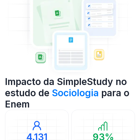
Impacto da SimpleStudy no
estudo de
Sociologia
para o
Enem
4.131
93%