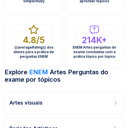
SimpleStudy
aprender tópicos
4.8/5
214K+
{{averageRating}} dos
ENEM Artes perguntas do
alunos para a prática de
exame concluídas com a
perguntas ENEM
prática tópico por tópico
Explore
ENEM
Artes Perguntas do
exame por tópicos
Artes visuais