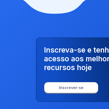
Inscreva-se e ten
acesso aos melho
recursos hoje
Inscrever-se