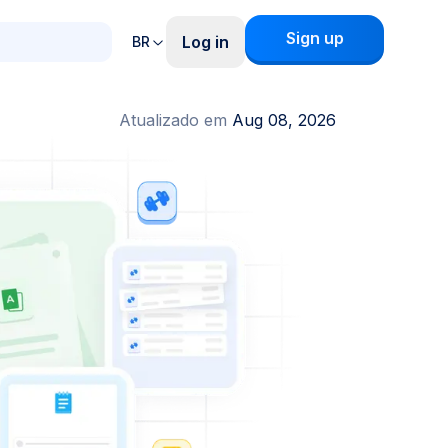
Sign up
Log in
BR
Atualizado em
Aug 08, 2026