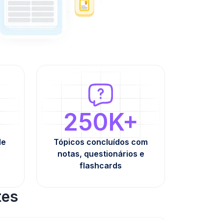
250K+
de
Tópicos concluídos com
notas, questionários e
flashcards
tes