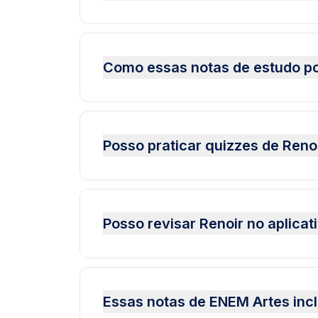
Como essas notas de estudo po
Posso praticar quizzes de Ren
Posso revisar Renoir no aplica
Essas notas de ENEM Artes inc