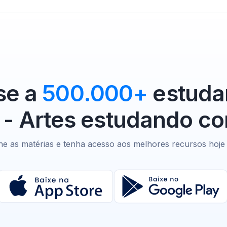
se a
500.000+
estuda
 - Artes estudando c
ne as matérias e tenha acesso aos melhores recursos hoj