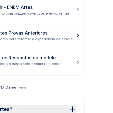
ir - ENEM Artes
to com quizzes divertidos e envolventes.
tes Provas Anteriores
iores para reforçar a experiência de exame
rtes Respostas do modelo
passo a passo sobre como responder
NEM Artes com
rtes?