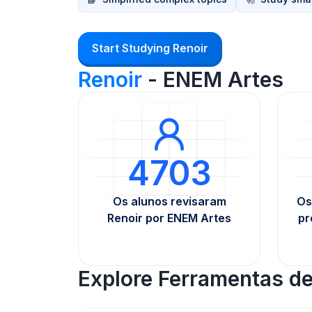
Start Studying Renoir
Renoir
- ENEM Artes
4703
Os alunos revisaram
Os
Renoir por ENEM Artes
pr
Explore Ferramentas d