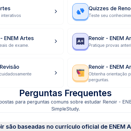
rtes
Quizzes de Reno
interativos
Teste seu conhecimen
 - ENEM Artes
Renoir - ENEM Ar
eais de exame.
Pratique provas anter
 Revisão
Renoir - ENEM A
 cuidadosamente
Obtenha orientação 
perguntas.
Perguntas Frequentes
postas para perguntas comuns sobre estudar Renoir - E
SimpleStudy.
ir são baseadas no currículo oficial de ENEM A