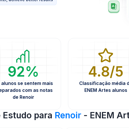
92%
4.8/5
 alunos se sentem mais
Classificação média 
eparados com as notas
ENEM Artes alunos
de Renoir
e Estudo para
Renoir
- ENEM Ar