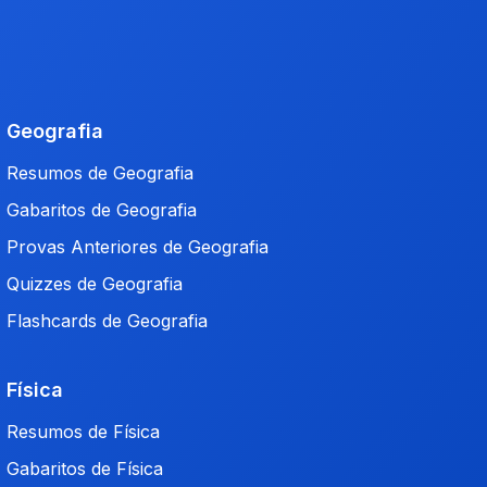
Geografia
Resumos de Geografia
Gabaritos de Geografia
Provas Anteriores de Geografia
Quizzes de Geografia
Flashcards de Geografia
Física
Resumos de Física
Gabaritos de Física