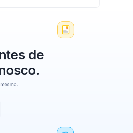
ntes de
onosco.
e mesmo.