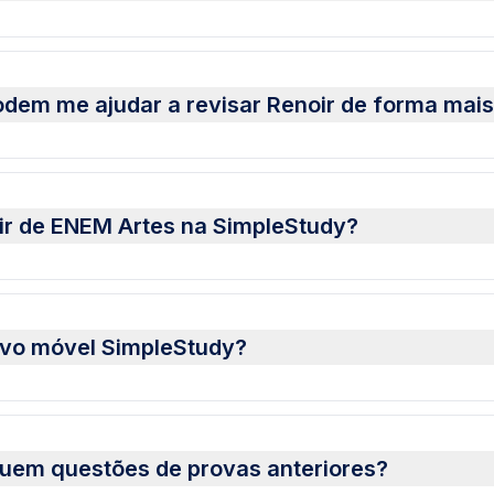
dem me ajudar a revisar Renoir de forma mais
oir de ENEM Artes na SimpleStudy?
tivo móvel SimpleStudy?
luem questões de provas anteriores?