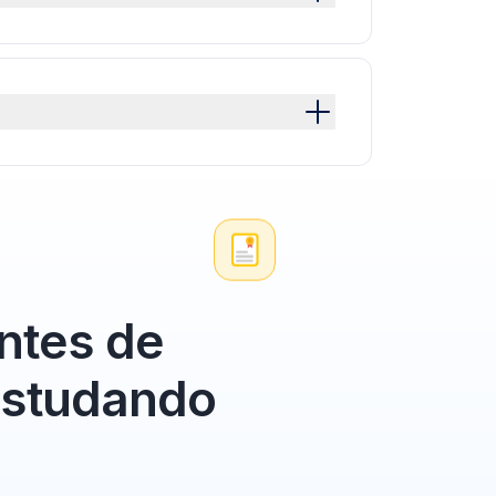
ntes de
 estudando