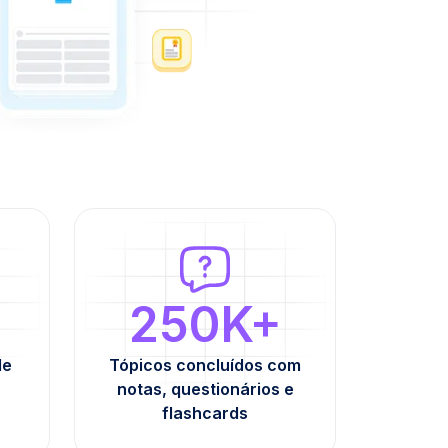
250K+
de
Tópicos concluídos com
notas, questionários e
flashcards