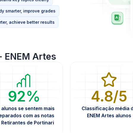
dy smarter, improve grades
ter, achieve better results
- ENEM Artes
92%
4.8/5
 alunos se sentem mais
Classificação média 
eparados com as notas
ENEM Artes alunos
 Retirantes de Portinari