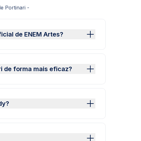
 Portinari -
ficial de ENEM Artes?
i de forma mais eficaz?
dy?