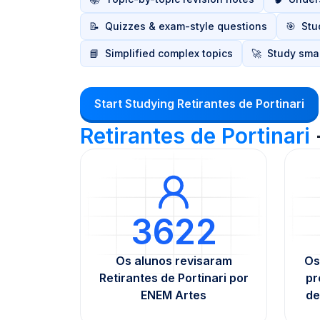
📝
Quizzes & exam-style questions
🎯
Stu
📘
Simplified complex topics
🚀
Study smar
Start Studying Retirantes de Portinari
Retirantes de Portinari
3622
Os alunos revisaram
Os
Retirantes de Portinari por
pr
ENEM Artes
de