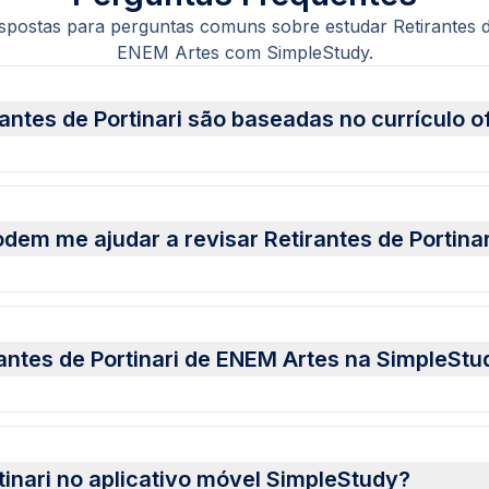
spostas para perguntas comuns sobre estudar Retirantes de
ENEM Artes com SimpleStudy.
antes de Portinari são baseadas no currículo o
em me ajudar a revisar Retirantes de Portinar
rantes de Portinari de ENEM Artes na SimpleStu
tinari no aplicativo móvel SimpleStudy?