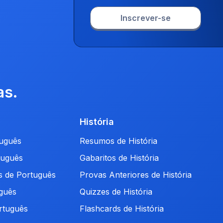
Inscrever-se
as.
História
uguês
Resumos de História
tuguês
Gabaritos de História
s de Português
Provas Anteriores de História
guês
Quizzes de História
rtuguês
Flashcards de História