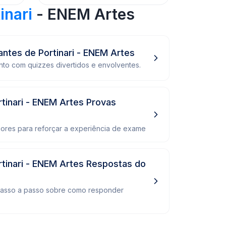
inari
- ENEM Artes
antes de Portinari - ENEM Artes
to com quizzes divertidos e envolventes.
rtinari - ENEM Artes Provas
iores para reforçar a experiência de exame
rtinari - ENEM Artes Respostas do
passo a passo sobre como responder