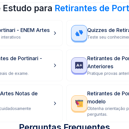
e Estudo para
Retirantes de Port
rtinari - ENEM Artes
Quizzes de Retir
interativos
Teste seu conhecimen
es de Portinari -
Retirantes de Po
Anteriores
eais de exame.
Pratique provas anter
 Artes Notas de
Retirantes de Po
modelo
 cuidadosamente
Obtenha orientação 
perguntas.
Perguntas Frequentes