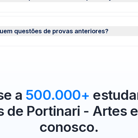
luem questões de provas anteriores?
se a
500.000+
estuda
s de Portinari - Artes
conosco.