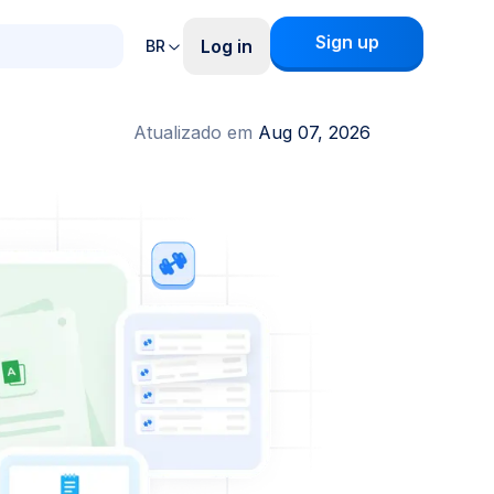
Sign up
Log in
BR
Atualizado em
Aug 07, 2026