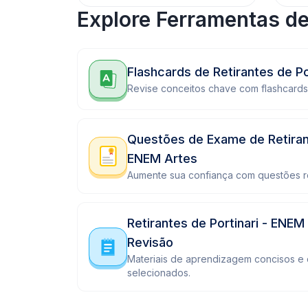
Explore Ferramentas d
Flashcards de Retirantes de Po
Revise conceitos chave com flashcards 
Questões de Exame de Retirant
ENEM Artes
Aumente sua confiança com questões r
Retirantes de Portinari - ENEM
Revisão
Materiais de aprendizagem concisos e
selecionados.